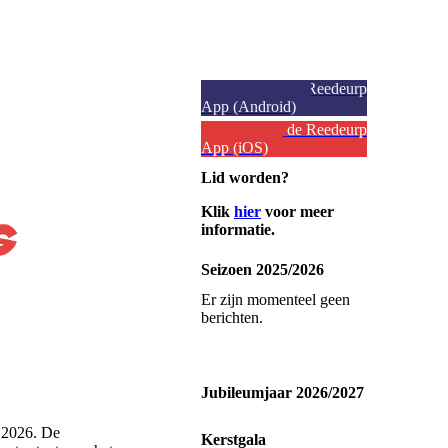
Download de Reedeurp
App (Android)
Download de Reedeurp
App (iOS)
Lid worden?
Klik
hier
voor meer
informatie.
Seizoen 2025/2026
Er zijn momenteel geen
berichten.
Jubileumjaar 2026/2027
i 2026. De
Kerstgala