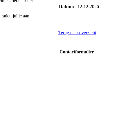
nte stoet naar het
Datum:
12-12-2026
 raden jullie aan
Terug naar overzicht
Contactformulier