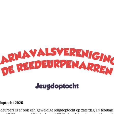
doptocht 2026
deurpers is er ook een geweldige jeugdoptocht op zaterdag 14 februar