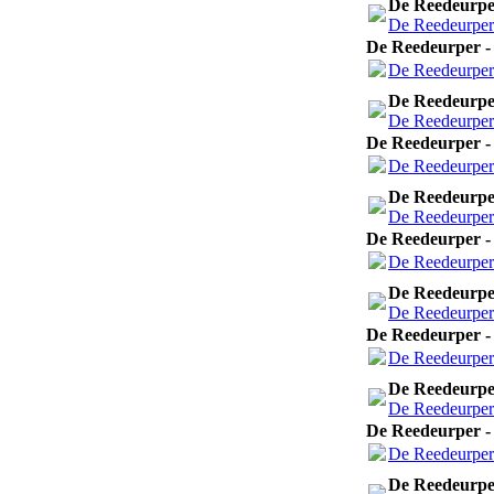
De Reedeurper
De Reedeurper 
De Reedeurper - 
De Reedeurper 
De Reedeurper
De Reedeurper 
De Reedeurper - 
De Reedeurper 
De Reedeurper
De Reedeurper 
De Reedeurper - 
De Reedeurper 
De Reedeurper
De Reedeurper 
De Reedeurper - 
De Reedeurper 
De Reedeurper
De Reedeurper 
De Reedeurper - 
De Reedeurper 
De Reedeurper