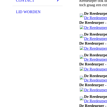
CONTACT
Reedeurper ook di
toch graag een ext
LID WORDEN
De Reedeurper
De Reedeurper 
De Reedeurper - 
De Reedeurper 
De Reedeurper
De Reedeurper 
De Reedeurper - 
De Reedeurper 
De Reedeurper
De Reedeurper 
De Reedeurper - 
De Reedeurper 
De Reedeurper
De Reedeurper 
De Reedeurper - 
De Reedeurper 
De Reedeurper
De Reedeurper 
De Reedeurper - 