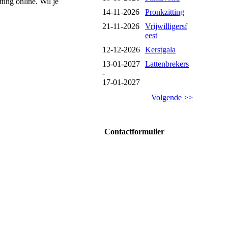
ing online. Wil je
14-11-2026
Pronkzitting
21-11-2026
Vrijwilligersf
eest
12-12-2026
Kerstgala
13-01-2027
Lattenbrekers
-
17-01-2027
Volgende >>
Contactformulier