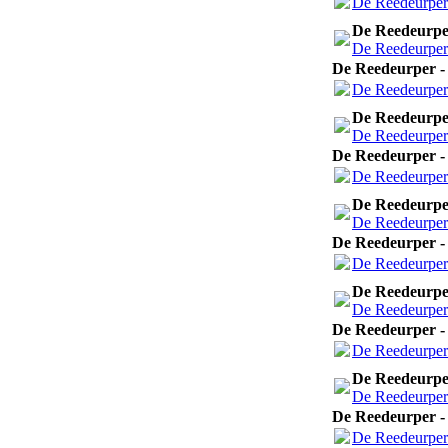
De Reedeurper 
De Reedeurper
De Reedeurper 
De Reedeurper - 
De Reedeurper 
De Reedeurper
De Reedeurper 
De Reedeurper - 
De Reedeurper 
De Reedeurper
De Reedeurper 
De Reedeurper - 
De Reedeurper 
De Reedeurper
De Reedeurper 
De Reedeurper - 
De Reedeurper 
De Reedeurper
De Reedeurper 
De Reedeurper - 
De Reedeurper 