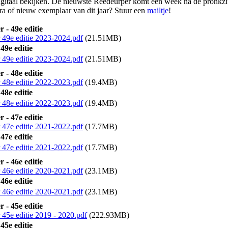
gitaal bekijken. De nieuwste Reedeurper komt een week na de pronkzitt
ra of nieuw exemplaar van dit jaar? Stuur een
mailtje
!
 - 49e editie
49e editie 2023-2024.pdf
(21.51MB)
49e editie
49e editie 2023-2024.pdf
(21.51MB)
 - 48e editie
48e editie 2022-2023.pdf
(19.4MB)
48e editie
48e editie 2022-2023.pdf
(19.4MB)
 - 47e editie
47e editie 2021-2022.pdf
(17.7MB)
47e editie
47e editie 2021-2022.pdf
(17.7MB)
 - 46e editie
46e editie 2020-2021.pdf
(23.1MB)
46e editie
46e editie 2020-2021.pdf
(23.1MB)
 - 45e editie
45e editie 2019 - 2020.pdf
(222.93MB)
45e editie