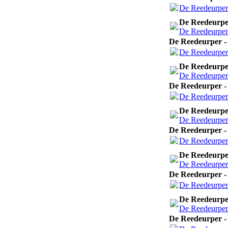
De Reedeurper 
De Reedeurper
De Reedeurper 
De Reedeurper - 
De Reedeurper 
De Reedeurper
De Reedeurper 
De Reedeurper - 
De Reedeurper 
De Reedeurper
De Reedeurper 
De Reedeurper - 
De Reedeurper 
De Reedeurper
De Reedeurper 
De Reedeurper - 
De Reedeurper 
De Reedeurper
De Reedeurper 
De Reedeurper - 