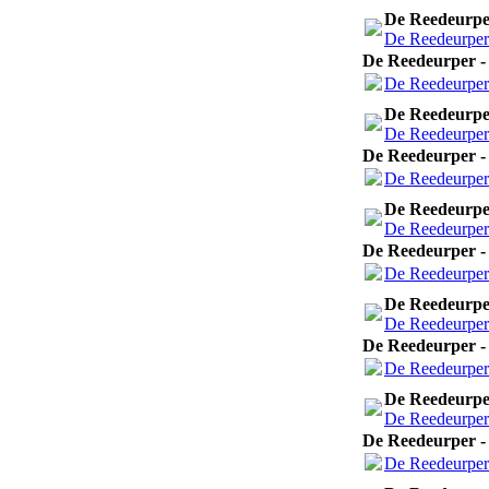
De Reedeurper
De Reedeurper 
De Reedeurper - 
De Reedeurper 
De Reedeurper
De Reedeurper 
De Reedeurper - 
De Reedeurper 
De Reedeurper
De Reedeurper 
De Reedeurper - 
De Reedeurper 
De Reedeurper
De Reedeurper 
De Reedeurper - 
De Reedeurper 
De Reedeurper
De Reedeurper 
De Reedeurper - 
De Reedeurper 