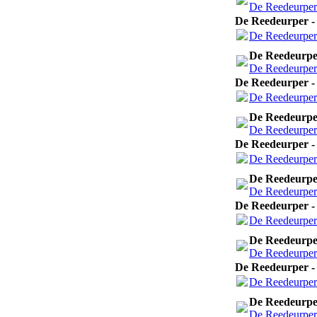
De Reedeurper 
De Reedeurper - 
De Reedeurper 
De Reedeurper
De Reedeurper 
De Reedeurper - 
De Reedeurper 
De Reedeurper
De Reedeurper 
De Reedeurper - 
De Reedeurper 
De Reedeurper
De Reedeurper 
De Reedeurper - 
De Reedeurper 
De Reedeurper
De Reedeurper 
De Reedeurper - 
De Reedeurper 
De Reedeurper
De Reedeurper 